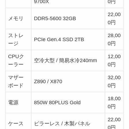
9700X
0円
22,00
メモリ
DDR5-5600 32GB
0円
ストレ
28,00
PCIe Gen.4 SSD 2TB
ージ
0円
CPUク
12,00
空冷大型 / 簡易水冷240mm
ーラー
0円
マザー
32,00
Z890 / X870
ボード
0円
18,00
電源
850W 80PLUS Gold
0円
22,00
ケース
ピラーレス / 木製パネル
0円