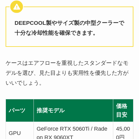
DEEPCOOL製やサイズ製の中型クーラーで
十分な冷却性能を確保できます。
ケースはエアフローを重視したスタンダードなモ
デルを選び、見た目よりも実用性を優先した方が
いいでしょう。
価格
パーツ
推奨モデル
目安
GeForce RTX 5060Ti / Rade
45,00
GPU
on RX 9060XT
0円