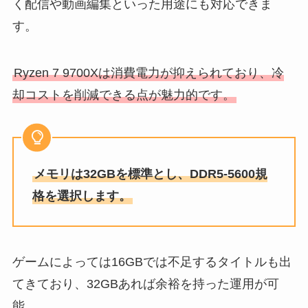
く配信や動画編集といった用途にも対応できま
す。
Ryzen 7 9700Xは消費電力が抑えられており、冷
却コストを削減できる点が魅力的です。
メモリは32GBを標準とし、DDR5-5600規
格を選択します。
ゲームによっては16GBでは不足するタイトルも出
てきており、32GBあれば余裕を持った運用が可
能。