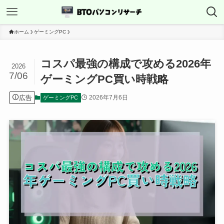
ホーム
ゲーミングPC
コスパ最強の構成で攻める2026年
2026
7/06
ゲーミングPC買い時戦略
広告
2026年7月6日
ゲーミングPC