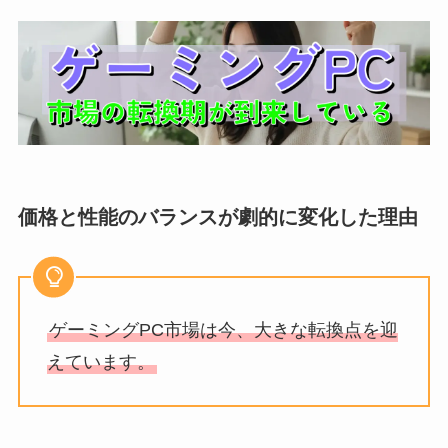
価格と性能のバランスが劇的に変化した理由
ゲーミングPC市場は今、大きな転換点を迎
えています。