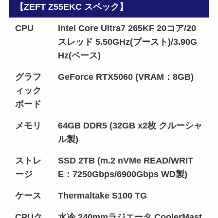
【ZEFT Z55EKC スペック】
CPU
Intel Core Ultra7 265KF 20コア/20
スレッド 5.50GHz(ブースト)/3.90G
Hz(ベース)
グラフ
GeForce RTX5060 (VRAM：8GB)
ィック
ボード
メモリ
64GB DDR5 (32GB x2枚 クルーシャ
ル製)
ストレ
SSD 2TB (m.2 nVMe READ/WRIT
ージ
E：7250Gbps/6900Gbps WD製)
ケース
Thermaltake S100 TG
CPUク
水冷 240mmラジエータ CoolerMast