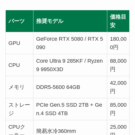
価格目
パーツ
推奨モデル
安
GeForce RTX 5080 / RTX 5
180,00
GPU
090
0円
Core Ultra 9 285KF / Ryzen
88,000
CPU
9 9950X3D
円
42,000
メモリ
DDR5-5600 64GB
円
ストレー
PCIe Gen.5 SSD 2TB + Ge
85,000
ジ
n.4 SSD 4TB
円
CPUク
25,000
簡易水冷360mm