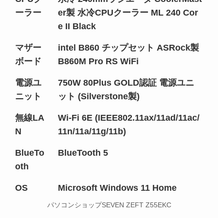
ーラー
er製 水冷CPUクーラー ML 240 Cor
e II Black
マザー
intel B860 チップセット ASRock製
ボード
B860M Pro RS WiFi
電源ユ
750W 80Plus GOLD認証 電源ユニ
ニット
ット (Silverstone製)
無線LA
Wi-Fi 6E (IEEE802.11ax/11ad/11ac/
N
11n/11a/11g/11b)
BlueTo
BlueTooth 5
oth
OS
Microsoft Windows 11 Home
パソコンショップSEVEN ZEFT Z55EKC