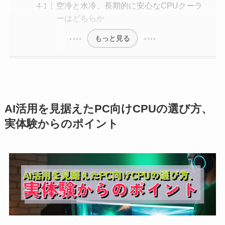
空冷と水冷、長期的に安心なCPUクーラ
ーはどちらか
もっと見る
AI活用を見据えたPC向けCPUの選び方、
実体験からのポイント