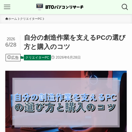
ホーム
クリエイターPC
自分の創造作業を支えるPCの選び
2026
6/28
方と購入のコツ
広告
2026年6月28日
クリエイターPC