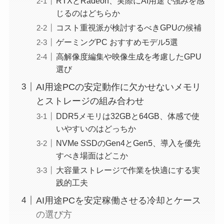
RTXとRadeon、実際にAI用途で強みを感
じるのはどちらか
コスト重視派が検討するべきGPUの候補
ゲーミングPC おすすめモデル5選
高解像度編集や映像生成を考慮したGPU
選び
AI用途PCの安定動作に欠かせないメモリ
とストレージの組み合わせ
DDR5メモリは32GBと64GB、体感で使
いやすいのはどっちか
NVMe SSDのGen4とGen5、導入を優先
すべき場面はどこか
大容量ストレージで作業を快適にする実
践的工夫
AI用途PCを安定稼働させる冷却とケース
の選び方