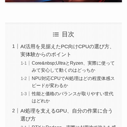
目次
AI活用を見据えたPC向けCPUの選び方、
実体験からのポイント
Core&nbsp;UltraとRyzen、実際に使って
みて安心して動くのはどっちか
NPU対応CPUでAI処理はどの程度体感ス
ピードが変わるか
性能と価格のバランスが取りやすい世代
はどれか
AI処理を支えるGPU、自分の作業に合う
選び方