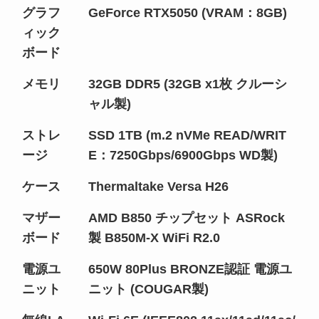
グラフ
GeForce RTX5050 (VRAM：8GB)
ィック
ボード
メモリ
32GB DDR5 (32GB x1枚 クルーシ
ャル製)
ストレ
SSD 1TB (m.2 nVMe READ/WRIT
ージ
E：7250Gbps/6900Gbps WD製)
ケース
Thermaltake Versa H26
マザー
AMD B850 チップセット ASRock
ボード
製 B850M-X WiFi R2.0
電源ユ
650W 80Plus BRONZE認証 電源ユ
ニット
ニット (COUGAR製)