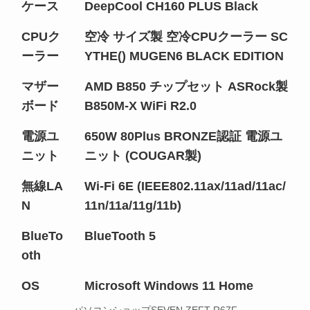
ケース
DeepCool CH160 PLUS Black
CPUク
空冷 サイズ製 空冷CPUクーラー SC
ーラー
YTHE() MUGEN6 BLACK EDITION
マザー
AMD B850 チップセット ASRock製
ボード
B850M-X WiFi R2.0
電源ユ
650W 80Plus BRONZE認証 電源ユ
ニット
ニット (COUGAR製)
無線LA
Wi-Fi 6E (IEEE802.11ax/11ad/11ac/
N
11n/11a/11g/11b)
BlueTo
BlueTooth 5
oth
OS
Microsoft Windows 11 Home