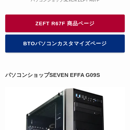
パソコンショップSEVEN ZEFT R67F
ZEFT R67F 商品ページ
BTOパソコンカスタマイズページ
パソコンショップSEVEN EFFA G09S