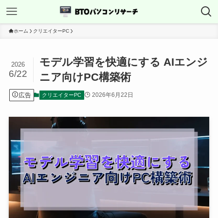
ホーム
クリエイターPC
モデル学習を快適にする AIエンジ
2026
6/22
ニア向けPC構築術
広告
2026年6月22日
クリエイターPC