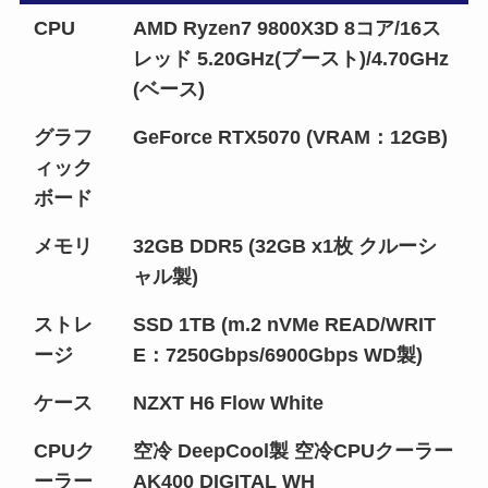
CPU
AMD Ryzen7 9800X3D 8コア/16ス
レッド 5.20GHz(ブースト)/4.70GHz
(ベース)
グラフ
GeForce RTX5070 (VRAM：12GB)
ィック
ボード
メモリ
32GB DDR5 (32GB x1枚 クルーシ
ャル製)
ストレ
SSD 1TB (m.2 nVMe READ/WRIT
ージ
E：7250Gbps/6900Gbps WD製)
ケース
NZXT H6 Flow White
CPUク
空冷 DeepCool製 空冷CPUクーラー
ーラー
AK400 DIGITAL WH