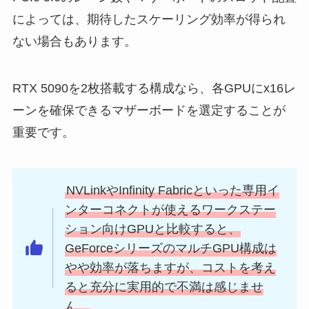
によっては、期待したスケーリング効率が得られ
ない場合もあります。
RTX 5090を2枚搭載する構成なら、各GPUにx16レ
ーンを確保できるマザーボードを選定することが
重要です。
NVLinkやInfinity Fabricといった専用イ
ンターコネクトが使えるワークステー
ション向けGPUと比較すると、
GeForceシリーズのマルチGPU構成は
やや効率が落ちますが、コストを考え
ると充分に実用的で不満は感じませ
ん。