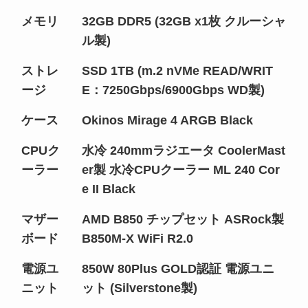
メモリ
32GB DDR5 (32GB x1枚 クルーシャ
ル製)
ストレ
SSD 1TB (m.2 nVMe READ/WRIT
ージ
E：7250Gbps/6900Gbps WD製)
ケース
Okinos Mirage 4 ARGB Black
CPUク
水冷 240mmラジエータ CoolerMast
ーラー
er製 水冷CPUクーラー ML 240 Cor
e II Black
マザー
AMD B850 チップセット ASRock製
ボード
B850M-X WiFi R2.0
電源ユ
850W 80Plus GOLD認証 電源ユニ
ニット
ット (Silverstone製)