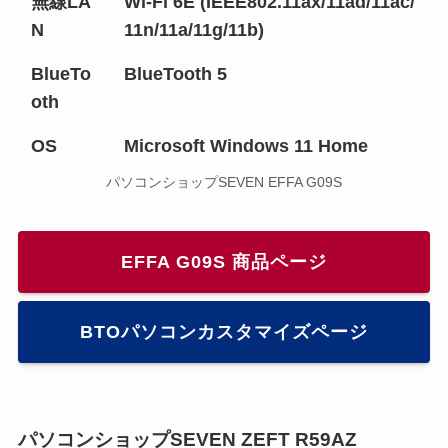
無線LA
Wi-Fi 6E (IEEE802.11ax/11ad/11ac/
N
11n/11a/11g/11b)
BlueTo
BlueTooth 5
oth
OS
Microsoft Windows 11 Home
パソコンショップSEVEN EFFA G09S
EFFA G09S 商品ページ
BTOパソコンカスタマイズページ
パソコンショップSEVEN ZEFT R59AZ