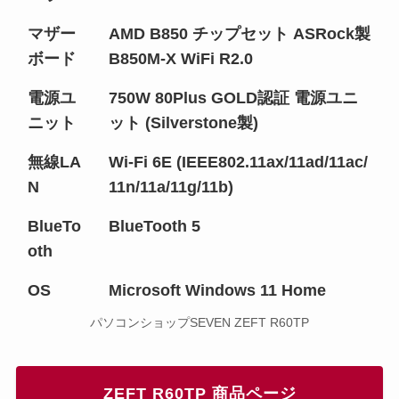
マザー
AMD B850 チップセット ASRock製
ボード
B850M-X WiFi R2.0
電源ユ
750W 80Plus GOLD認証 電源ユニ
ニット
ット (Silverstone製)
無線LA
Wi-Fi 6E (IEEE802.11ax/11ad/11ac/
N
11n/11a/11g/11b)
BlueTo
BlueTooth 5
oth
OS
Microsoft Windows 11 Home
パソコンショップSEVEN ZEFT R60TP
ZEFT R60TP 商品ページ