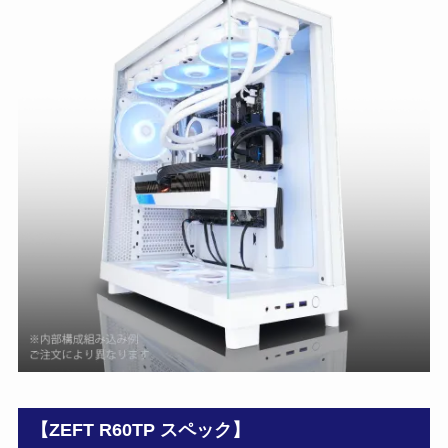
【ZEFT R60TP スペック】