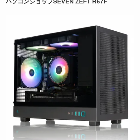
パソコンショップSEVEN ZEFT R67F