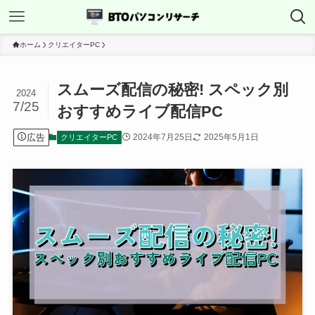
ホーム
クリエイターPC
スムーズ配信の秘密! スペック別
2024
7/25
おすすめライブ配信PC
広告
2024年7月25日
2025年5月1日
クリエイターPC