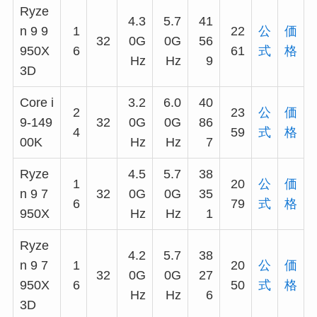
Ryze
4.3
5.7
41
n 9 9
1
22
公
価
32
0G
0G
56
950X
6
61
式
格
Hz
Hz
9
3D
Core i
3.2
6.0
40
2
23
公
価
9-149
32
0G
0G
86
4
59
式
格
00K
Hz
Hz
7
Ryze
4.5
5.7
38
1
20
公
価
n 9 7
32
0G
0G
35
6
79
式
格
950X
Hz
Hz
1
Ryze
4.2
5.7
38
n 9 7
1
20
公
価
32
0G
0G
27
950X
6
50
式
格
Hz
Hz
6
3D