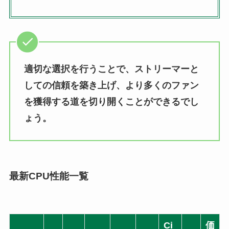
適切な選択を行うことで、ストリーマーと
しての信頼を築き上げ、より多くのファン
を獲得する道を切り開くことができるでし
ょう。
最新CPU性能一覧
Ci
価