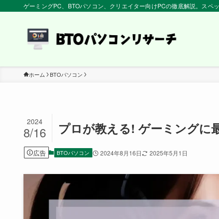
ゲーミングPC、BTOパソコン、クリエイター向けPCの徹底解説。ス
ホーム
BTOパソコン
2024
プロが教える! ゲーミングに
8/16
広告
BTOパソコン
2024年8月16日
2025年5月1日