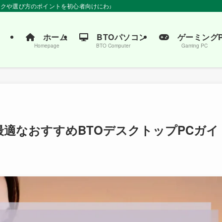
ペックや選び方のポイントを初心者向けにわかりやすく解説。おすすめの商品もご紹
ホーム
BTOパソコン
ゲーミングP
Homepage
BTO Computer
Gaming PC
最適なおすすめBTOデスクトップPCガイ