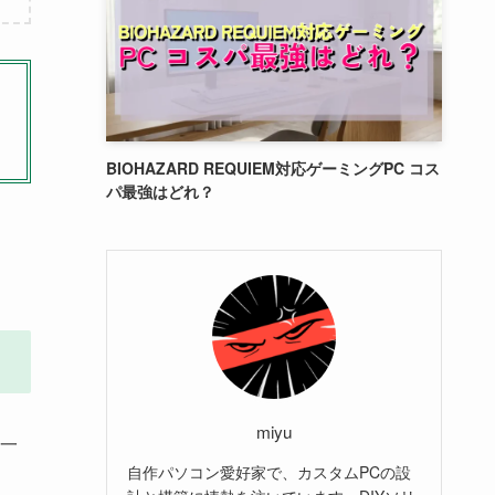
BIOHAZARD REQUIEM対応ゲーミングPC コス
パ最強はどれ？
miyu
に一
自作パソコン愛好家で、カスタムPCの設