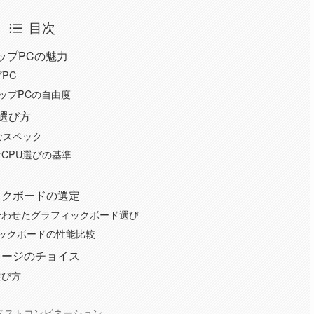
目次
ップPCの魅力
PC
トップPCの自由度
の選び方
なスペック
CPU選びの基準
ックボードの選定
合わせたグラフィックボード選び
ィックボードの性能比較
レージのチョイス
選び方
のベストコンビネーション