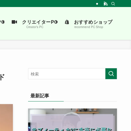
介します。
C
クリエイターPC
おすすめショップ
Creator’s PC
recommend PC Shop
ド
最新記事