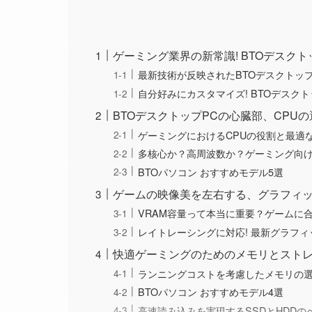
ゲーミング業界の新常識! BTOデスクト
最新技術が反映されたBTOデスクトップ
自分好みにカスタマイズ! BTOデスク
BTOデスクトップPCの心臓部、CPU
ゲーミングにおけるCPUの役割と最適
多核心か？高周波数か？ゲーミング向け
BTOパソコン おすすめモデル5選
ゲームの映像美を左右する、グラフィ
VRAM容量って本当に重要？ゲームに
レイトレーシングに対応! 最新グラフ
快適ゲーミングのためのメモリとスト
ランニングコストを考慮したメモリの
BTOパソコン おすすめモデル4選
高速読み込みを実現するSSDとHDD