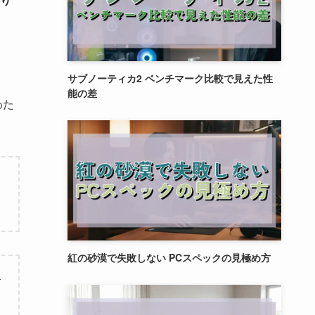
サブノーティカ2 ベンチマーク比較で見えた性
能の差
わた
紅の砂漠で失敗しない PCスペックの見極め方
ぞ