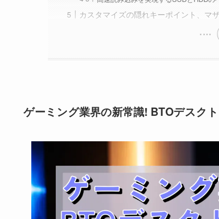
カスタマイズの隠れキーポイント、マ
ゲーミング業界の新常識! BTOデスク