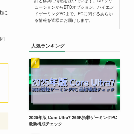
計と構築に情熱を注いでいます。DIYソリ
ューションからBTOオプション、ハイエン
由に
ドゲーミングPCまで、PCに関するあらゆ
る情報を皆様にお届けします。
同
人気ランキング
2025年版 Core Ultra7 265K搭載ゲーミングPC
。
最新構成チェック