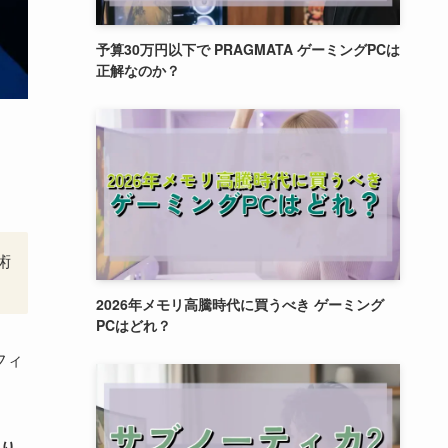
予算30万円以下で PRAGMATA ゲーミングPCは
正解なのか？
術
2026年メモリ高騰時代に買うべき ゲーミング
PCはどれ？
フィ
り