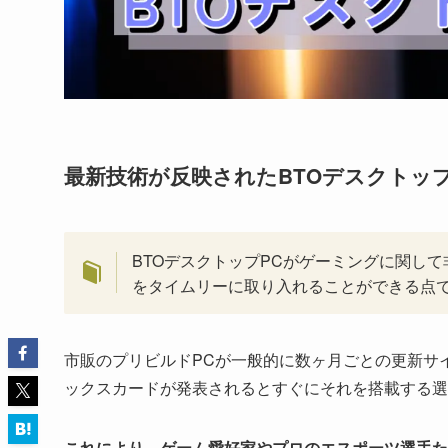
最新技術が反映されたBTOデスクトップ
BTOデスクトップPCがゲーミングに関し
をタイムリーに取り入れることができる点
市販のプリビルドPCが一般的に数ヶ月ごとの更新サ
ックスカードが発表されるとすぐにそれを搭載する選
これにより、ゲーム愛好家やプロのエスポーツ選手た