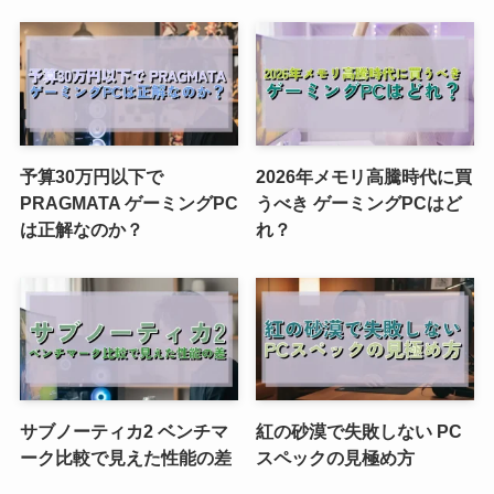
予算30万円以下で
2026年メモリ高騰時代に買
PRAGMATA ゲーミングPC
うべき ゲーミングPCはど
は正解なのか？
れ？
サブノーティカ2 ベンチマ
紅の砂漠で失敗しない PC
ーク比較で見えた性能の差
スペックの見極め方