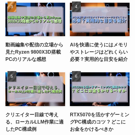
動画編集や配信の立場から
AIを快適に使うにはメモリ
見たRyzen 9800X3D搭載
やストレージはどれくらい
PCのリアルな感想
必要？実用的な目安を紹介
クリエイター目線で考え
RTX5070を活かすゲーミン
る、ローカルLLM作業に適
グPC構成のコツ ? どこに
したPC構成例
お金をかけるべきか