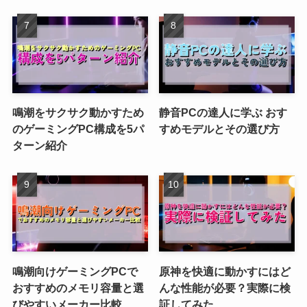
鳴潮をサクサク動かすため
静音PCの達人に学ぶ おす
のゲーミングPC構成を5パ
すめモデルとその選び方
ターン紹介
鳴潮向けゲーミングPCで
原神を快適に動かすにはど
おすすめのメモリ容量と選
んな性能が必要？実際に検
びやすいメーカー比較
証してみた