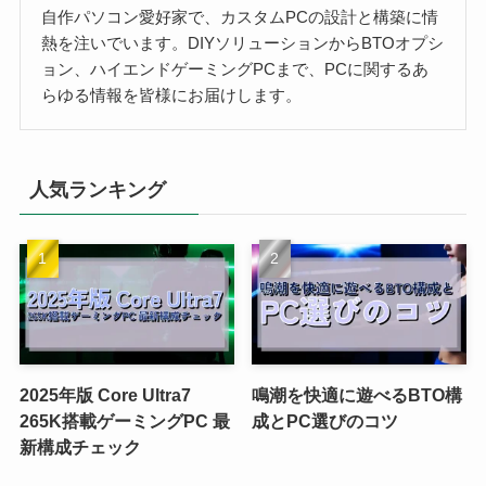
自作パソコン愛好家で、カスタムPCの設計と構築に情
熱を注いでいます。DIYソリューションからBTOオプシ
ョン、ハイエンドゲーミングPCまで、PCに関するあ
らゆる情報を皆様にお届けします。
人気ランキング
2025年版 Core Ultra7
鳴潮を快適に遊べるBTO構
265K搭載ゲーミングPC 最
成とPC選びのコツ
新構成チェック