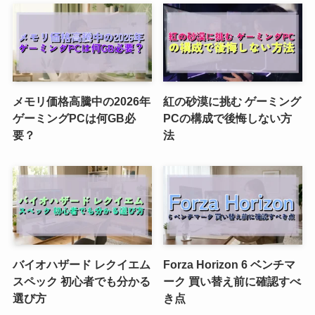
メモリ価格高騰中の2026年
紅の砂漠に挑む ゲーミング
ゲーミングPCは何GB必
PCの構成で後悔しない方
要？
法
バイオハザード レクイエム
Forza Horizon 6 ベンチマ
スペック 初心者でも分かる
ーク 買い替え前に確認すべ
選び方
き点