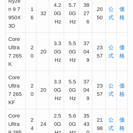
Ryze
4.2
5.7
38
n 9 7
1
20
公
価
32
0G
0G
27
950X
6
50
式
格
Hz
Hz
6
3D
Core
3.3
5.5
37
Ultra
2
23
公
価
20
0G
0G
04
7 265
0
57
式
格
Hz
Hz
9
K
Core
3.3
5.5
37
Ultra
2
23
公
価
20
0G
0G
04
7 265
0
57
式
格
Hz
Hz
9
KF
Core
2.5
5.6
35
2
21
公
価
Ultra
24
0G
0G
43
4
98
式
格
9 285
Hz
Hz
0