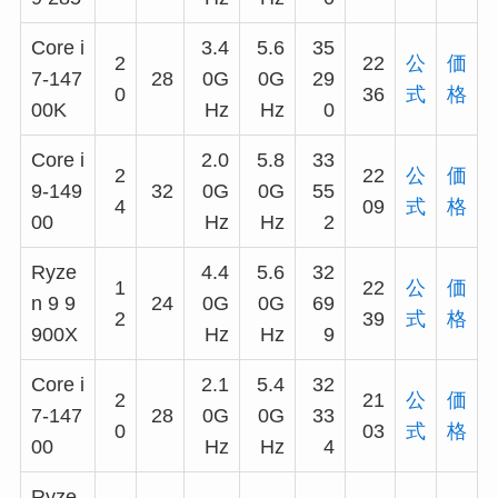
Core i
3.4
5.6
35
2
22
公
価
7-147
28
0G
0G
29
0
36
式
格
00K
Hz
Hz
0
Core i
2.0
5.8
33
2
22
公
価
9-149
32
0G
0G
55
4
09
式
格
00
Hz
Hz
2
Ryze
4.4
5.6
32
1
22
公
価
n 9 9
24
0G
0G
69
2
39
式
格
900X
Hz
Hz
9
Core i
2.1
5.4
32
2
21
公
価
7-147
28
0G
0G
33
0
03
式
格
00
Hz
Hz
4
Ryze