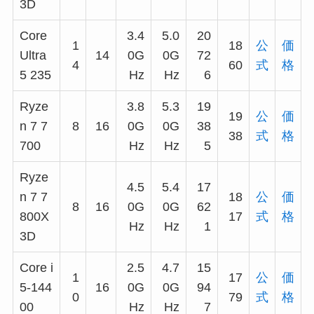
3D
Core
3.4
5.0
20
1
18
公
価
Ultra
14
0G
0G
72
4
60
式
格
5 235
Hz
Hz
6
Ryze
3.8
5.3
19
19
公
価
n 7 7
8
16
0G
0G
38
38
式
格
700
Hz
Hz
5
Ryze
4.5
5.4
17
n 7 7
18
公
価
8
16
0G
0G
62
800X
17
式
格
Hz
Hz
1
3D
Core i
2.5
4.7
15
1
17
公
価
5-144
16
0G
0G
94
0
79
式
格
00
Hz
Hz
7