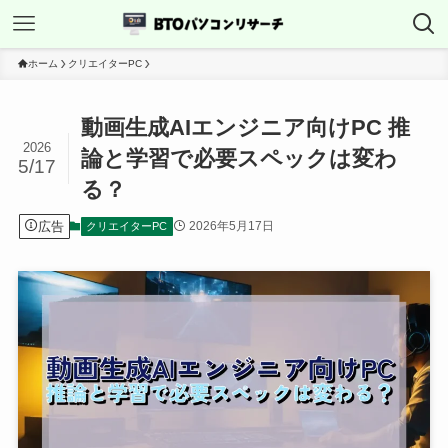
ホーム
クリエイターPC
動画生成AIエンジニア向けPC 推
2026
論と学習で必要スペックは変わ
5/17
る？
広告
2026年5月17日
クリエイターPC