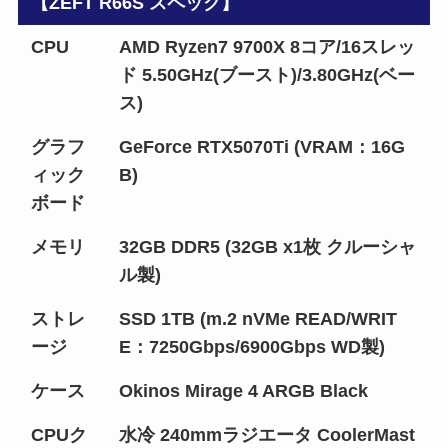
【ZEFT R66S スペック】
CPU
AMD Ryzen7 9700X 8コア/16スレッ
ド 5.50GHz(ブースト)/3.80GHz(ベー
ス)
グラフ
GeForce RTX5070Ti (VRAM：16G
ィック
B)
ボード
メモリ
32GB DDR5 (32GB x1枚 クルーシャ
ル製)
ストレ
SSD 1TB (m.2 nVMe READ/WRIT
ージ
E：7250Gbps/6900Gbps WD製)
ケース
Okinos Mirage 4 ARGB Black
CPUク
水冷 240mmラジエータ CoolerMast