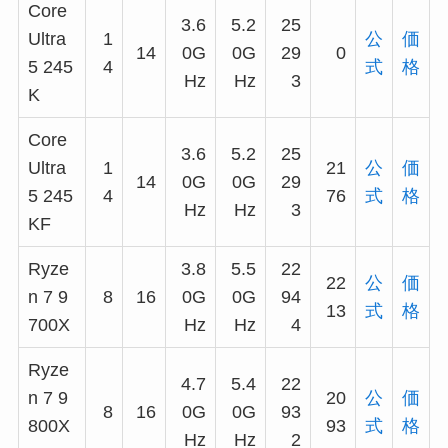
Core
3.6
5.2
25
Ultra
1
公
価
14
0G
0G
29
0
5 245
4
式
格
Hz
Hz
3
K
Core
3.6
5.2
25
Ultra
1
21
公
価
14
0G
0G
29
5 245
4
76
式
格
Hz
Hz
3
KF
Ryze
3.8
5.5
22
22
公
価
n 7 9
8
16
0G
0G
94
13
式
格
700X
Hz
Hz
4
Ryze
4.7
5.4
22
n 7 9
20
公
価
8
16
0G
0G
93
800X
93
式
格
Hz
Hz
2