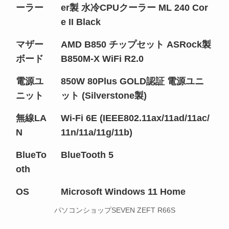
ーラー
er製 水冷CPUクーラー ML 240 Cor
e II Black
マザー
AMD B850 チップセット ASRock製
ボード
B850M-X WiFi R2.0
電源ユ
850W 80Plus GOLD認証 電源ユニ
ニット
ット (Silverstone製)
無線LA
Wi-Fi 6E (IEEE802.11ax/11ad/11ac/
N
11n/11a/11g/11b)
BlueTo
BlueTooth 5
oth
OS
Microsoft Windows 11 Home
パソコンショップSEVEN ZEFT R66S