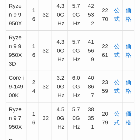
Ryze
4.3
5.7
42
1
22
公
価
n 9 9
32
0G
0G
53
6
70
式
格
950X
Hz
Hz
2
Ryze
4.3
5.7
41
n 9 9
1
22
公
価
32
0G
0G
56
950X
6
61
式
格
Hz
Hz
9
3D
Core i
3.2
6.0
40
2
23
公
価
9-149
32
0G
0G
86
4
59
式
格
00K
Hz
Hz
7
Ryze
4.5
5.7
38
1
20
公
価
n 9 7
32
0G
0G
35
6
79
式
格
950X
Hz
Hz
1