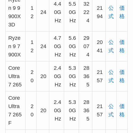
4.4
5.5
32
n 9 9
1
21
公
価
24
0G
0G
22
900X
2
94
式
格
Hz
Hz
4
3D
Ryze
4.7
5.6
29
1
20
公
価
n 9 7
24
0G
0G
07
2
41
式
格
900X
Hz
Hz
4
Core
2.4
5.3
28
2
21
公
価
Ultra
20
0G
0G
36
0
57
式
格
7 265
Hz
Hz
5
Core
2.4
5.3
28
Ultra
2
21
公
価
20
0G
0G
36
7 265
0
57
式
格
Hz
Hz
5
F