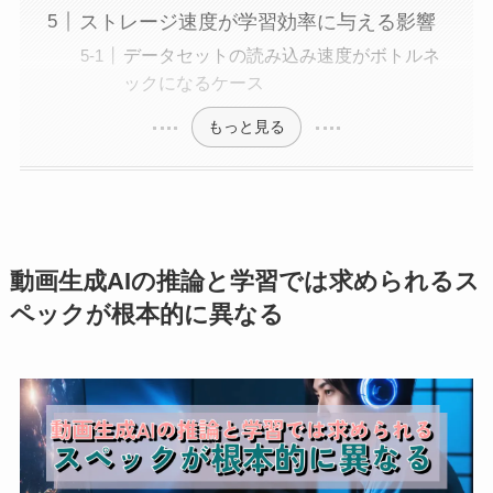
ストレージ速度が学習効率に与える影響
データセットの読み込み速度がボトルネ
ックになるケース
もっと見る
動画生成AIの推論と学習では求められるス
ペックが根本的に異なる