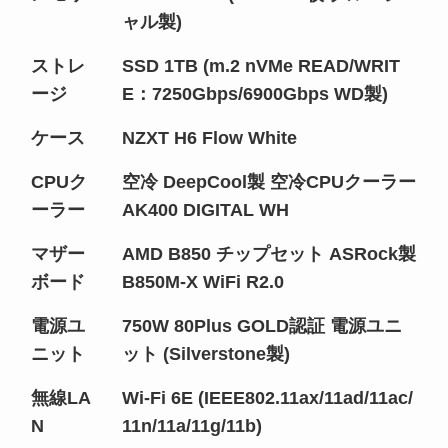
ャル製)
ストレ
SSD 1TB (m.2 nVMe READ/WRIT
ージ
E：7250Gbps/6900Gbps WD製)
ケース
NZXT H6 Flow White
CPUク
空冷 DeepCool製 空冷CPUクーラー
ーラー
AK400 DIGITAL WH
マザー
AMD B850 チップセット ASRock製
ボード
B850M-X WiFi R2.0
電源ユ
750W 80Plus GOLD認証 電源ユニ
ニット
ット (Silverstone製)
無線LA
Wi-Fi 6E (IEEE802.11ax/11ad/11ac/
N
11n/11a/11g/11b)