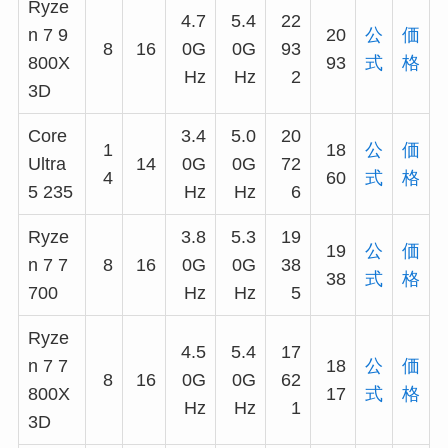
Ryze
4.7
5.4
22
n 7 9
20
公
価
8
16
0G
0G
93
800X
93
式
格
Hz
Hz
2
3D
Core
3.4
5.0
20
1
18
公
価
Ultra
14
0G
0G
72
4
60
式
格
5 235
Hz
Hz
6
Ryze
3.8
5.3
19
19
公
価
n 7 7
8
16
0G
0G
38
38
式
格
700
Hz
Hz
5
Ryze
4.5
5.4
17
n 7 7
18
公
価
8
16
0G
0G
62
800X
17
式
格
Hz
Hz
1
3D