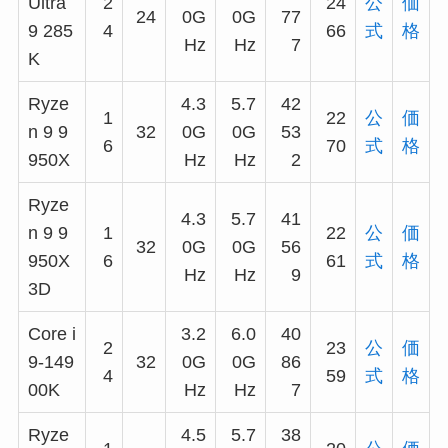
Ultra
2
24
公
価
24
0G
0G
77
9 285
4
66
式
格
Hz
Hz
7
K
Ryze
4.3
5.7
42
1
22
公
価
n 9 9
32
0G
0G
53
6
70
式
格
950X
Hz
Hz
2
Ryze
4.3
5.7
41
n 9 9
1
22
公
価
32
0G
0G
56
950X
6
61
式
格
Hz
Hz
9
3D
Core i
3.2
6.0
40
2
23
公
価
9-149
32
0G
0G
86
4
59
式
格
00K
Hz
Hz
7
Ryze
4.5
5.7
38