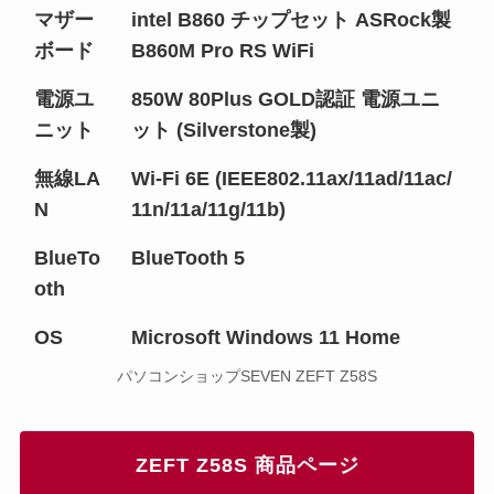
マザー
intel B860 チップセット ASRock製
ボード
B860M Pro RS WiFi
電源ユ
850W 80Plus GOLD認証 電源ユニ
ニット
ット (Silverstone製)
無線LA
Wi-Fi 6E (IEEE802.11ax/11ad/11ac/
N
11n/11a/11g/11b)
BlueTo
BlueTooth 5
oth
OS
Microsoft Windows 11 Home
パソコンショップSEVEN ZEFT Z58S
ZEFT Z58S 商品ページ