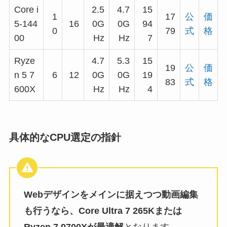
Core i
2.5
4.7
15
1
17
公
価
5-144
16
0G
0G
94
0
79
式
格
00
Hz
Hz
7
Ryze
4.7
5.3
15
19
公
価
n 5 7
6
12
0G
0G
19
83
式
格
600X
Hz
Hz
4
具体的なCPU選定の指針
Webデザインをメインに据えつつ動画編集
も行うなら、Core Ultra 7 265Kまたは
Ryzen 7 9700Xが最適解
となります。