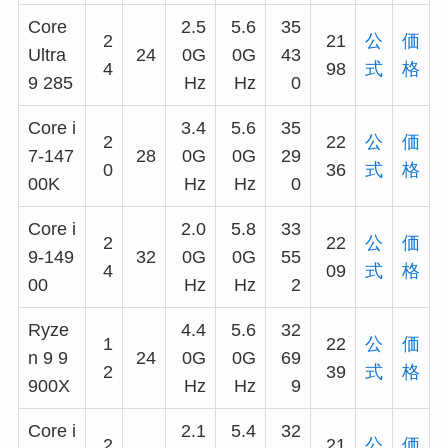
Core
2.5
5.6
35
2
21
公
価
Ultra
24
0G
0G
43
4
98
式
格
9 285
Hz
Hz
0
Core i
3.4
5.6
35
2
22
公
価
7-147
28
0G
0G
29
0
36
式
格
00K
Hz
Hz
0
Core i
2.0
5.8
33
2
22
公
価
9-149
32
0G
0G
55
4
09
式
格
00
Hz
Hz
2
Ryze
4.4
5.6
32
1
22
公
価
n 9 9
24
0G
0G
69
2
39
式
格
900X
Hz
Hz
9
Core i
2.1
5.4
32
2
21
公
価