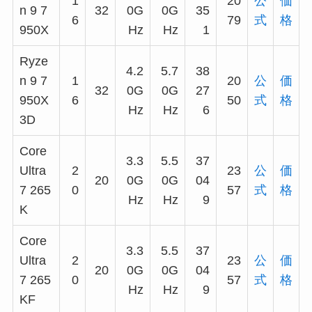
1
20
公
価
n 9 7
32
0G
0G
35
6
79
式
格
950X
Hz
Hz
1
Ryze
4.2
5.7
38
n 9 7
1
20
公
価
32
0G
0G
27
950X
6
50
式
格
Hz
Hz
6
3D
Core
3.3
5.5
37
Ultra
2
23
公
価
20
0G
0G
04
7 265
0
57
式
格
Hz
Hz
9
K
Core
3.3
5.5
37
Ultra
2
23
公
価
20
0G
0G
04
7 265
0
57
式
格
Hz
Hz
9
KF