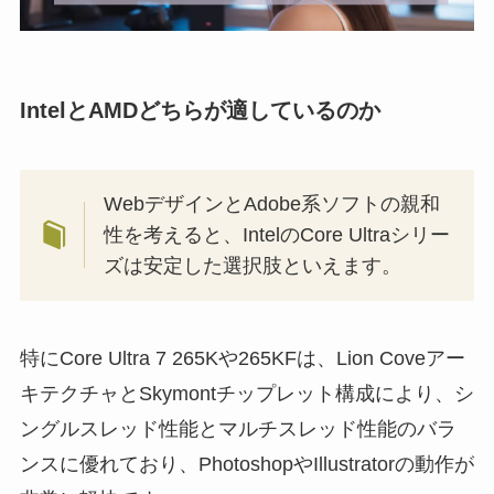
IntelとAMDどちらが適しているのか
WebデザインとAdobe系ソフトの親和
性を考えると、IntelのCore Ultraシリー
ズは安定した選択肢といえます。
特にCore Ultra 7 265Kや265KFは、Lion Coveアー
キテクチャとSkymontチップレット構成により、シ
ングルスレッド性能とマルチスレッド性能のバラ
ンスに優れており、PhotoshopやIllustratorの動作が