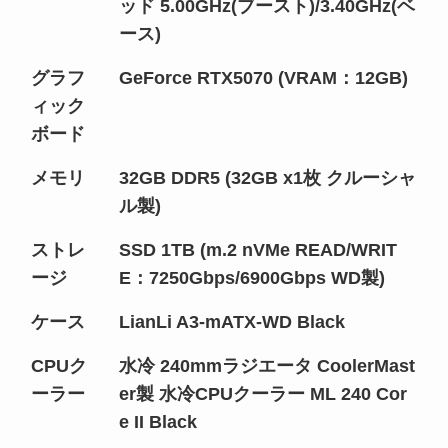
ッド 5.00GHz(ブースト)/3.40GHz(ベ
ース)
グラフ
GeForce RTX5070 (VRAM：12GB)
ィック
ボード
メモリ
32GB DDR5 (32GB x1枚 クルーシャ
ル製)
ストレ
SSD 1TB (m.2 nVMe READ/WRIT
ージ
E：7250Gbps/6900Gbps WD製)
ケース
LianLi A3-mATX-WD Black
CPUク
水冷 240mmラジエータ CoolerMast
ーラー
er製 水冷CPUクーラー ML 240 Cor
e II Black