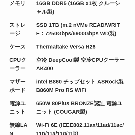
メモリ
16GB DDR5 (16GB x1枚 クルーシ
ャル製)
ストレ
SSD 1TB (m.2 nVMe READ/WRIT
ージ
E：7250Gbps/6900Gbps WD製)
ケース
Thermaltake Versa H26
CPUク
空冷 DeepCool製 空冷CPUクーラー
ーラー
AK400
マザー
intel B860 チップセット ASRock製
ボード
B860M Pro RS WiFi
電源ユ
650W 80Plus BRONZE認証 電源ユ
ニット
ニット (COUGAR製)
無線LA
Wi-Fi 6E (IEEE802.11ax/11ad/11ac/
N
11n/11a/11g/11b)