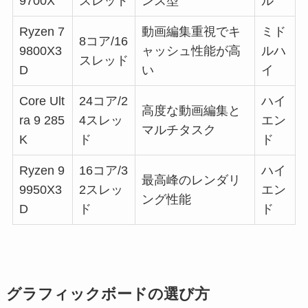
9700X
スレッド
ンス型
ル
Ryzen 7
動画編集重視でキ
ミド
8コア/16
9800X3
ャッシュ性能が高
ルハ
スレッド
D
い
イ
Core Ult
24コア/2
ハイ
高度な動画編集と
ra 9 285
4スレッ
エン
マルチタスク
K
ド
ド
Ryzen 9
16コア/3
ハイ
最高峰のレンダリ
9950X3
2スレッ
エン
ング性能
D
ド
ド
グラフィックボードの選び方