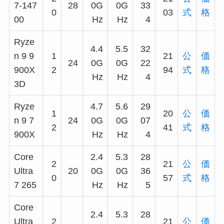
7-147
28
0G
0G
33
0
03
式
格
00
Hz
Hz
4
Ryze
4.4
5.5
32
n 9 9
1
21
公
価
24
0G
0G
22
900X
2
94
式
格
Hz
Hz
4
3D
Ryze
4.7
5.6
29
1
20
公
価
n 9 7
24
0G
0G
07
2
41
式
格
900X
Hz
Hz
4
Core
2.4
5.3
28
2
21
公
価
Ultra
20
0G
0G
36
0
57
式
格
7 265
Hz
Hz
5
Core
2.4
5.3
28
Ultra
2
21
公
価