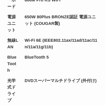
ーボ
860M Pro RS WiFi
ード
電源
650W 80Plus BRONZE認証 電源ユニ
ユニ
ット (COUGAR製)
ット
無線L
Wi-Fi 6E (IEEE802.11ax/11ad/11ac/11
AN
n/11a/11g/11b)
Blue
BlueTooth 5
Toot
h
光学
DVDスーパーマルチドライブ (外付け)
式ド
ライ
ブ