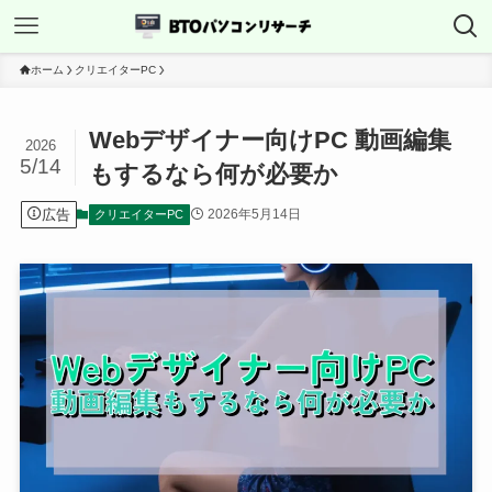
ホーム
クリエイターPC
Webデザイナー向けPC 動画編集
2026
5/14
もするなら何が必要か
広告
2026年5月14日
クリエイターPC