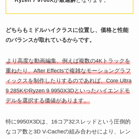
どちらもミドルハイクラスに位置し、価格と性能
のバランスが取れているからです。
より高度な動画編集、例えば複数の4Kトラックを
重ねたり、After Effectsで複雑なモーショングラフ
ィックスを制作したりするのであれば、Core Ultra
9 285KやRyzen 9 9950X3Dといったハイエンドモ
デルを選択する価値があります。
特に9950X3Dは、16コア32スレッドという圧倒的
なコア数と3D V-Cacheの組み合わせにより、レン