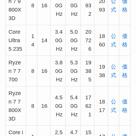
n 7 9
20
公
価
8
16
0G
0G
93
800X
93
式
格
Hz
Hz
2
3D
Core
3.4
5.0
20
1
18
公
価
Ultra
14
0G
0G
72
4
60
式
格
5 235
Hz
Hz
6
Ryze
3.8
5.3
19
19
公
価
n 7 7
8
16
0G
0G
38
38
式
格
700
Hz
Hz
5
Ryze
4.5
5.4
17
n 7 7
18
公
価
8
16
0G
0G
62
800X
17
式
格
Hz
Hz
1
3D
Core i
2.5
4.7
15