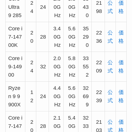
2
21
公
価
Ultra
24
0G
0G
43
4
98
式
格
9 285
Hz
Hz
0
Core i
3.4
5.6
35
2
22
公
価
7-147
28
0G
0G
29
0
36
式
格
00K
Hz
Hz
0
Core i
2.0
5.8
33
2
22
公
価
9-149
32
0G
0G
55
4
09
式
格
00
Hz
Hz
2
Ryze
4.4
5.6
32
1
22
公
価
n 9 9
24
0G
0G
69
2
39
式
格
900X
Hz
Hz
9
Core i
2.1
5.4
32
2
21
公
価
7-147
28
0G
0G
33
0
03
式
格