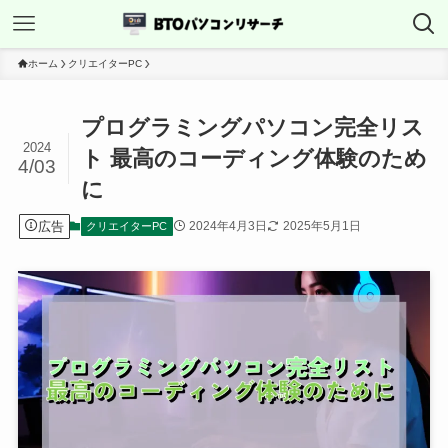
ホーム
クリエイターPC
プログラミングパソコン完全リス
2024
ト 最高のコーディング体験のため
4/03
に
広告
2024年4月3日
2025年5月1日
クリエイターPC