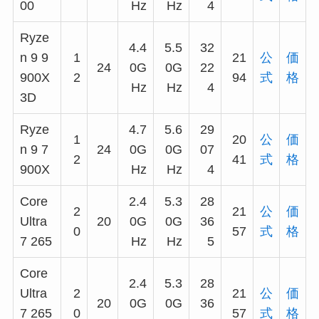
00
Hz
Hz
4
Ryze
4.4
5.5
32
n 9 9
1
21
公
価
24
0G
0G
22
900X
2
94
式
格
Hz
Hz
4
3D
Ryze
4.7
5.6
29
1
20
公
価
n 9 7
24
0G
0G
07
2
41
式
格
900X
Hz
Hz
4
Core
2.4
5.3
28
2
21
公
価
Ultra
20
0G
0G
36
0
57
式
格
7 265
Hz
Hz
5
Core
2.4
5.3
28
Ultra
2
21
公
価
20
0G
0G
36
7 265
0
57
式
格