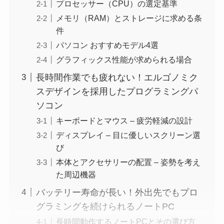
プロセッサー（CPU）の選定基準
メモリ（RAM）とストレージに求める条
件
パソコン おすすめモデル4選
グラフィックス性能が求められる場合
長時間作業でも疲れない！エルゴノミク
スデザインを採用したプログラミングパ
ソコン
キーボードとマウス – 疲労軽減の設計
ディスプレイ – 目に優しいスクリーン選
び
本体とアクセサリーの配置 – 姿勢を考え
た周辺機器
バッテリー寿命が長い！外出先でもプロ
グラミングを続けられるノートPC
長時間動作するノートPCとその選び方