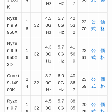
9 285
4
66
式
格
Hz
Hz
7
K
Ryze
4.3
5.7
42
1
22
公
価
n 9 9
32
0G
0G
53
6
70
式
格
950X
Hz
Hz
2
Ryze
4.3
5.7
41
n 9 9
1
22
公
価
32
0G
0G
56
950X
6
61
式
格
Hz
Hz
9
3D
Core i
3.2
6.0
40
2
23
公
価
9-149
32
0G
0G
86
4
59
式
格
00K
Hz
Hz
7
Ryze
4.5
5.7
38
1
20
公
価
n 9 7
32
0G
0G
35
6
79
式
格