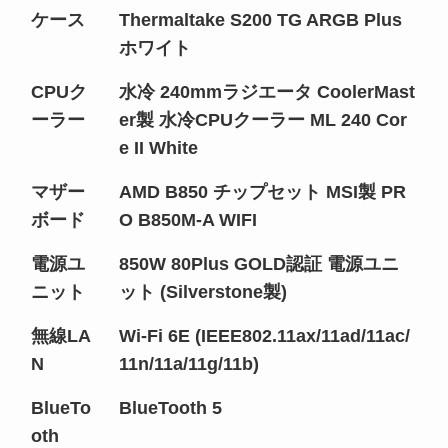
ケース
Thermaltake S200 TG ARGB Plus
ホワイト
CPUク
水冷 240mmラジエータ CoolerMast
ーラー
er製 水冷CPUクーラー ML 240 Cor
e II White
マザー
AMD B850 チップセット MSI製 PR
ボード
O B850M-A WIFI
電源ユ
850W 80Plus GOLD認証 電源ユニ
ニット
ット (Silverstone製)
無線LA
Wi-Fi 6E (IEEE802.11ax/11ad/11ac/
N
11n/11a/11g/11b)
BlueTo
BlueTooth 5
oth