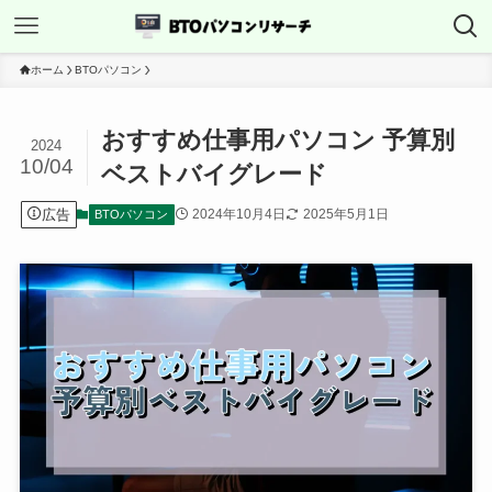
ホーム
BTOパソコン
おすすめ仕事用パソコン 予算別
2024
10/04
ベストバイグレード
広告
2024年10月4日
2025年5月1日
BTOパソコン