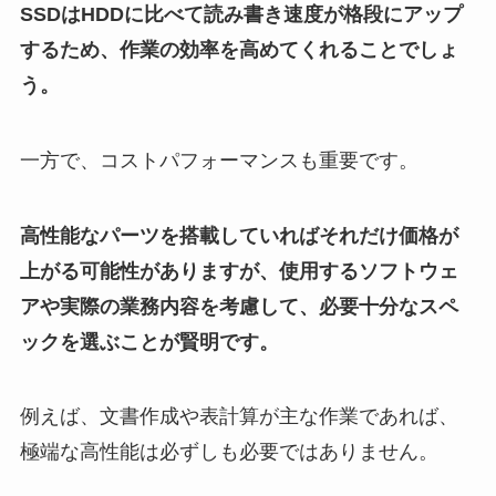
SSDはHDDに比べて読み書き速度が格段にアップ
するため、作業の効率を高めてくれることでしょ
う。
一方で、コストパフォーマンスも重要です。
高性能なパーツを搭載していればそれだけ価格が
上がる可能性がありますが、使用するソフトウェ
アや実際の業務内容を考慮して、必要十分なスペ
ックを選ぶことが賢明です。
例えば、文書作成や表計算が主な作業であれば、
極端な高性能は必ずしも必要ではありません。