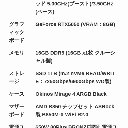
ッド 5.00GHz(ブースト)/3.50GHz
(ベース)
グラフ
GeForce RTX5050 (VRAM：8GB)
ィック
ボード
メモリ
16GB DDR5 (16GB x1枚 クルーシ
ャル製)
ストレ
SSD 1TB (m.2 nVMe READ/WRIT
ージ
E：7250Gbps/6900Gbps WD製)
ケース
Okinos Mirage 4 ARGB Black
マザー
AMD B850 チップセット ASRock
ボード
製 B850M-X WiFi R2.0
電源ユ
650W 80Plus BRONZE認証 電源ユ