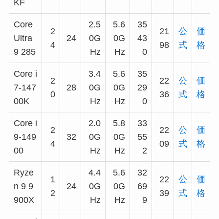
KF
Core
2.5
5.6
35
2
21
公
価
Ultra
24
0G
0G
43
4
98
式
格
9 285
Hz
Hz
0
Core i
3.4
5.6
35
2
22
公
価
7-147
28
0G
0G
29
0
36
式
格
00K
Hz
Hz
0
Core i
2.0
5.8
33
2
22
公
価
9-149
32
0G
0G
55
4
09
式
格
00
Hz
Hz
2
Ryze
4.4
5.6
32
1
22
公
価
n 9 9
24
0G
0G
69
2
39
式
格
900X
Hz
Hz
9