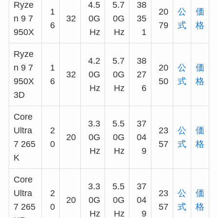
Ryze
4.5
5.7
38
1
20
公
価
n 9 7
32
0G
0G
35
6
79
式
格
950X
Hz
Hz
1
Ryze
4.2
5.7
38
n 9 7
1
20
公
価
32
0G
0G
27
950X
6
50
式
格
Hz
Hz
6
3D
Core
3.3
5.5
37
Ultra
2
23
公
価
20
0G
0G
04
7 265
0
57
式
格
Hz
Hz
9
K
Core
3.3
5.5
37
Ultra
2
23
公
価
20
0G
0G
04
7 265
0
57
式
格
Hz
Hz
9