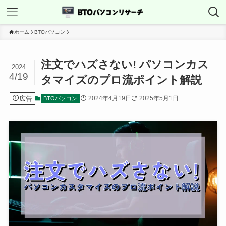
ホーム
BTOパソコン
注文でハズさない! パソコンカス
2024
4/19
タマイズのプロ流ポイント解説
広告
2024年4月19日
2025年5月1日
BTOパソコン