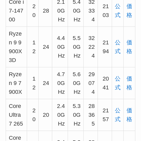
Core i
2.1
5.4
32
2
21
公
価
7-147
28
0G
0G
33
0
03
式
格
00
Hz
Hz
4
Ryze
4.4
5.5
32
n 9 9
1
21
公
価
24
0G
0G
22
900X
2
94
式
格
Hz
Hz
4
3D
Ryze
4.7
5.6
29
1
20
公
価
n 9 7
24
0G
0G
07
2
41
式
格
900X
Hz
Hz
4
Core
2.4
5.3
28
2
21
公
価
Ultra
20
0G
0G
36
0
57
式
格
7 265
Hz
Hz
5
Core