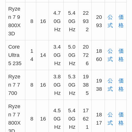
Ryze
4.7
5.4
22
n 7 9
20
公
価
8
16
0G
0G
93
800X
93
式
格
Hz
Hz
2
3D
Core
3.4
5.0
20
1
18
公
価
Ultra
14
0G
0G
72
4
60
式
格
5 235
Hz
Hz
6
Ryze
3.8
5.3
19
19
公
価
n 7 7
8
16
0G
0G
38
38
式
格
700
Hz
Hz
5
Ryze
4.5
5.4
17
n 7 7
18
公
価
8
16
0G
0G
62
800X
17
式
格
Hz
Hz
1
3D