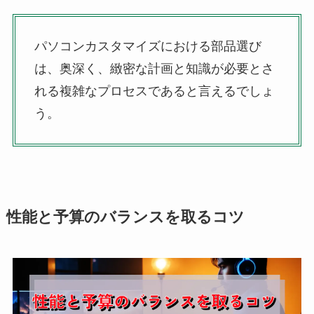
パソコンカスタマイズにおける部品選び
は、奥深く、緻密な計画と知識が必要とさ
れる複雑なプロセスであると言えるでしょ
う。
性能と予算のバランスを取るコツ