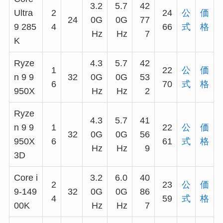
3.2
5.7
42
Ultra
2
24
公
価
24
0G
0G
77
9 285
4
66
式
格
Hz
Hz
7
K
Ryze
4.3
5.7
42
1
22
公
価
n 9 9
32
0G
0G
53
6
70
式
格
950X
Hz
Hz
2
Ryze
4.3
5.7
41
n 9 9
1
22
公
価
32
0G
0G
56
950X
6
61
式
格
Hz
Hz
9
3D
Core i
3.2
6.0
40
2
23
公
価
9-149
32
0G
0G
86
4
59
式
格
00K
Hz
Hz
7