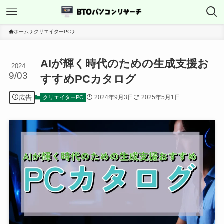
ホーム
クリエイターPC
AIが輝く時代のための生成支援お
2024
9/03
すすめPCカタログ
広告
2024年9月3日
2025年5月1日
クリエイターPC