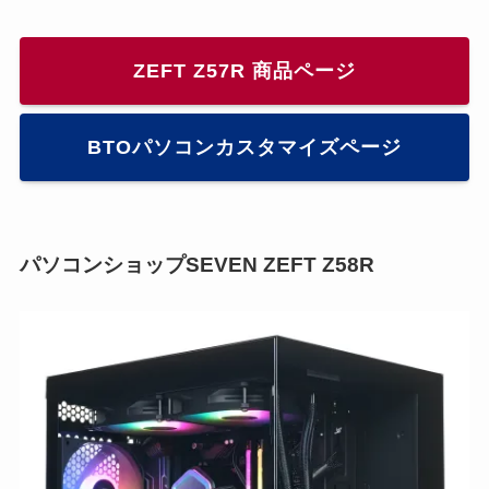
ZEFT Z57R 商品ページ
BTOパソコンカスタマイズページ
パソコンショップSEVEN ZEFT Z58R