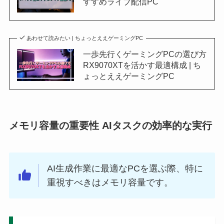
すすめライブ配信PC
あわせて読みたい | ちょっとええゲーミングPC
一歩先行くゲーミングPCの選び方
RX9070XTを活かす最適構成 | ち
ょっとええゲーミングPC
メモリ容量の重要性 AIタスクの効率的な実行
AI生成作業に最適なPCを選ぶ際、特に
重視すべきはメモリ容量です。