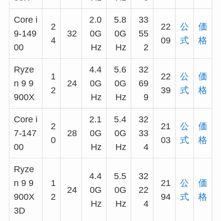
Core i
2.0
5.8
33
2
22
公
価
9-149
32
0G
0G
55
4
09
式
格
00
Hz
Hz
2
Ryze
4.4
5.6
32
1
22
公
価
n 9 9
24
0G
0G
69
2
39
式
格
900X
Hz
Hz
9
Core i
2.1
5.4
32
2
21
公
価
7-147
28
0G
0G
33
0
03
式
格
00
Hz
Hz
4
Ryze
4.4
5.5
32
n 9 9
1
21
公
価
24
0G
0G
22
900X
2
94
式
格
Hz
Hz
4
3D