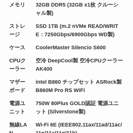
メモリ
32GB DDR5 (32GB x1枚 クルーシ
ャル製)
ストレ
SSD 1TB (m.2 nVMe READ/WRIT
ージ
E：7250Gbps/6900Gbps WD製)
ケース
CoolerMaster Silencio S600
CPUク
空冷 DeepCool製 空冷CPUクーラー
ーラー
AK400
マザー
intel B860 チップセット ASRock製
ボード
B860M Pro RS WiFi
電源ユ
750W 80Plus GOLD認証 電源ユニ
ニット
ット (Silverstone製)
無線LA
Wi-Fi 6E (IEEE802.11ax/11ad/11ac/