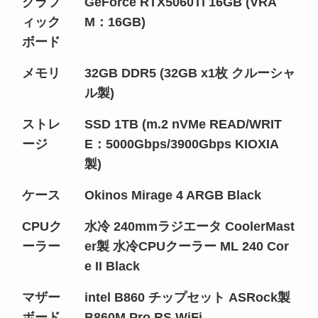
グラフ
GeForce RTX5060Ti 16GB (VRA
ィック
M：16GB)
ボード
メモリ
32GB DDR5 (32GB x1枚 クルーシャ
ル製)
ストレ
SSD 1TB (m.2 nVMe READ/WRIT
ージ
E：5000Gbps/3900Gbps KIOXIA
製)
ケース
Okinos Mirage 4 ARGB Black
CPUク
水冷 240mmラジエータ CoolerMast
ーラー
er製 水冷CPUクーラー ML 240 Cor
e II Black
マザー
intel B860 チップセット ASRock製
ボード
B860M Pro RS WiFi