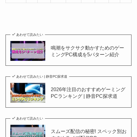
あわせて読みたい
鳴潮をサクサク動かすためのゲー
ミングPC構成を5パターン紹介
あわせて読みたい | 静音PC探求道
2026年注目のおすすめゲーミング
PCランキング | 静音PC探求道
あわせて読みたい
スムーズ配信の秘密! スペック別お