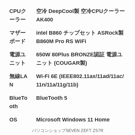
CPUク
空冷 DeepCool製 空冷CPUクーラー
ーラー
AK400
マザー
intel B860 チップセット ASRock製
ボード
B860M Pro RS WiFi
電源ユ
650W 80Plus BRONZE認証 電源ユ
ニット
ニット (COUGAR製)
無線LA
Wi-Fi 6E (IEEE802.11ax/11ad/11ac/
N
11n/11a/11g/11b)
BlueTo
BlueTooth 5
oth
OS
Microsoft Windows 11 Home
パソコンショップSEVEN ZEFT Z57R