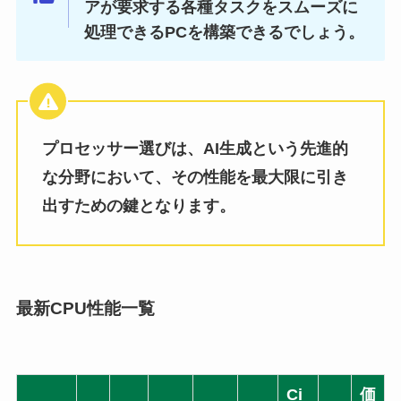
アが要求する各種タスクをスムーズに
処理できるPCを構築できるでしょう。
プロセッサー選びは、AI生成という先進的
な分野において、その性能を最大限に引き
出すための鍵となります。
最新CPU性能一覧
Ci
価