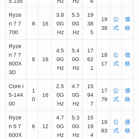
5 235
Hz
Hz
6
Ryze
3.8
5.3
19
19
公
価
n 7 7
8
16
0G
0G
38
38
式
格
700
Hz
Hz
5
Ryze
4.5
5.4
17
n 7 7
18
公
価
8
16
0G
0G
62
800X
17
式
格
Hz
Hz
1
3D
Core i
2.5
4.7
15
1
17
公
価
5-144
16
0G
0G
94
0
79
式
格
00
Hz
Hz
7
Ryze
4.7
5.3
15
19
公
価
n 5 7
6
12
0G
0G
19
83
式
格
600X
Hz
Hz
4