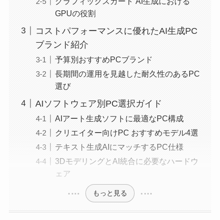
グラフィックスカード AI生成における
GPUの役割
コストパフォーマンスに優れたAI生成PC
ブランド紹介
予算別おすすめPCブランド
長期間の運用を見越した耐久性のあるPC
選び
AIソフトウェア別PC選択ガイド
AIアート生成ソフトに最適なPC構成
クリエイター向けPC おすすめモデル4選
テキスト生成AIにマッチするPC仕様
3DモデリングとAI統合に必要なハードウ
ェア
もっと見る