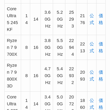
Core
3.6
5.2
25
Ultra
1
21
公
価
14
0G
0G
29
5 245
4
76
式
格
Hz
Hz
3
KF
Ryze
3.8
5.5
22
22
公
価
n 7 9
8
16
0G
0G
94
13
式
格
700X
Hz
Hz
4
Ryze
4.7
5.4
22
n 7 9
20
公
価
8
16
0G
0G
93
800X
93
式
格
Hz
Hz
2
3D
Core
3.4
5.0
20
1
18
公
価
Ultra
14
0G
0G
72
4
60
式
格