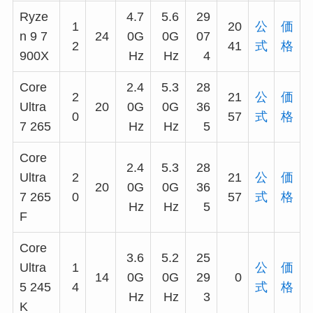
Ryze
4.7
5.6
29
1
20
公
価
n 9 7
24
0G
0G
07
2
41
式
格
900X
Hz
Hz
4
Core
2.4
5.3
28
2
21
公
価
Ultra
20
0G
0G
36
0
57
式
格
7 265
Hz
Hz
5
Core
2.4
5.3
28
Ultra
2
21
公
価
20
0G
0G
36
7 265
0
57
式
格
Hz
Hz
5
F
Core
3.6
5.2
25
Ultra
1
公
価
14
0G
0G
29
0
5 245
4
式
格
Hz
Hz
3
K