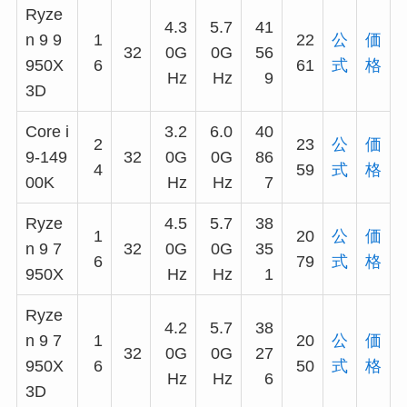
Ryze
4.3
5.7
41
n 9 9
1
22
公
価
32
0G
0G
56
950X
6
61
式
格
Hz
Hz
9
3D
Core i
3.2
6.0
40
2
23
公
価
9-149
32
0G
0G
86
4
59
式
格
00K
Hz
Hz
7
Ryze
4.5
5.7
38
1
20
公
価
n 9 7
32
0G
0G
35
6
79
式
格
950X
Hz
Hz
1
Ryze
4.2
5.7
38
n 9 7
1
20
公
価
32
0G
0G
27
950X
6
50
式
格
Hz
Hz
6
3D