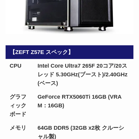
【ZEFT Z57E スペック】
CPU
Intel Core Ultra7 265F 20コア/20ス
レッド 5.30GHz(ブースト)/2.40GHz
(ベース)
グラフ
GeForce RTX5060Ti 16GB (VRA
ィック
M：16GB)
ボード
メモリ
64GB DDR5 (32GB x2枚 クルーシ
ャル製)