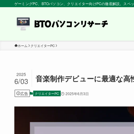
ゲーミングPC、BTOパソコン、クリエイター向けPCの徹底解説。ス
ホーム
クリエイターPC
2025
音楽制作デビューに最適な高
6/03
広告
クリエイターPC
2025年6月3日