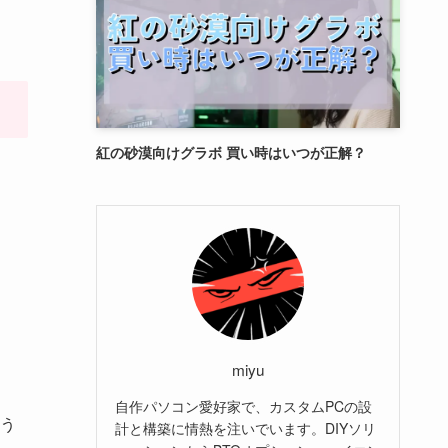
紅の砂漠向けグラボ 買い時はいつが正解？
miyu
自作パソコン愛好家で、カスタムPCの設
う
計と構築に情熱を注いでいます。DIYソリ