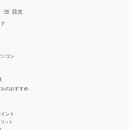
目次
ック
パソコン
選
デルのおすすめ
ポイント
メリット
選