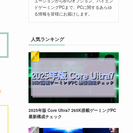
ューションからBTOオプション、ハイエン
ドゲーミングPCまで、PCに関するあらゆ
る情報を皆様にお届けします。
人気ランキング
。
2025年版 Core Ultra7 265K搭載ゲーミングPC
最新構成チェック