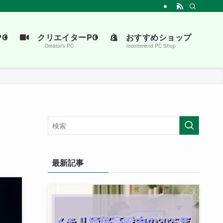
介します。
C
クリエイターPC
おすすめショップ
Creator’s PC
recommend PC Shop
最新記事