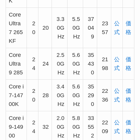
K
Core
3.3
5.5
37
Ultra
2
23
公
価
20
0G
0G
04
7 265
0
57
式
格
Hz
Hz
9
KF
Core
2.5
5.6
35
2
21
公
価
Ultra
24
0G
0G
43
4
98
式
格
9 285
Hz
Hz
0
Core i
3.4
5.6
35
2
22
公
価
7-147
28
0G
0G
29
0
36
式
格
00K
Hz
Hz
0
Core i
2.0
5.8
33
2
22
公
価
9-149
32
0G
0G
55
4
09
式
格
00
Hz
Hz
2