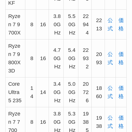
KF
Ryze
3.8
5.5
22
22
公
価
n 7 9
8
16
0G
0G
94
13
式
格
700X
Hz
Hz
4
Ryze
4.7
5.4
22
n 7 9
20
公
価
8
16
0G
0G
93
800X
93
式
格
Hz
Hz
2
3D
Core
3.4
5.0
20
1
18
公
価
Ultra
14
0G
0G
72
4
60
式
格
5 235
Hz
Hz
6
Ryze
3.8
5.3
19
19
公
価
n 7 7
8
16
0G
0G
38
38
式
格
700
Hz
Hz
5