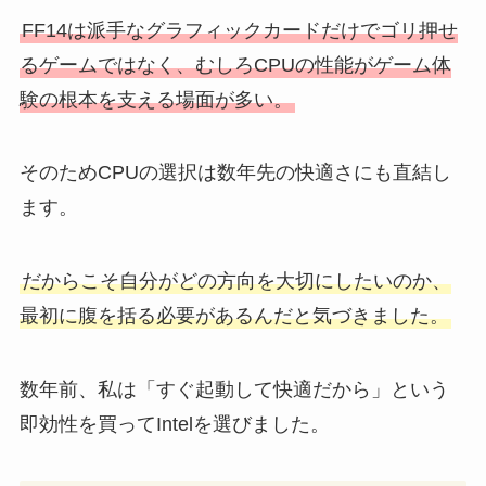
FF14は派手なグラフィックカードだけでゴリ押せ
るゲームではなく、むしろCPUの性能がゲーム体
験の根本を支える場面が多い。
そのためCPUの選択は数年先の快適さにも直結し
ます。
だからこそ自分がどの方向を大切にしたいのか、
最初に腹を括る必要があるんだと気づきました。
数年前、私は「すぐ起動して快適だから」という
即効性を買ってIntelを選びました。