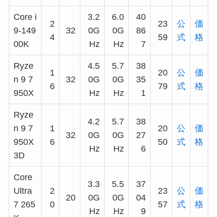
Core i
3.2
6.0
40
2
23
公
価
9-149
32
0G
0G
86
4
59
式
格
00K
Hz
Hz
7
Ryze
4.5
5.7
38
1
20
公
価
n 9 7
32
0G
0G
35
6
79
式
格
950X
Hz
Hz
1
Ryze
4.2
5.7
38
n 9 7
1
20
公
価
32
0G
0G
27
950X
6
50
式
格
Hz
Hz
6
3D
Core
3.3
5.5
37
Ultra
2
23
公
価
20
0G
0G
04
7 265
0
57
式
格
Hz
Hz
9