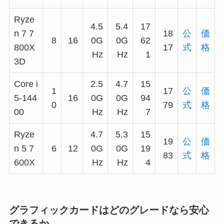
Ryze
4.5
5.4
17
n 7 7
18
公
価
8
16
0G
0G
62
800X
17
式
格
Hz
Hz
1
3D
Core i
2.5
4.7
15
1
17
公
価
5-144
16
0G
0G
94
0
79
式
格
00
Hz
Hz
7
Ryze
4.7
5.3
15
19
公
価
n 5 7
6
12
0G
0G
19
83
式
格
600X
Hz
Hz
4
グラフィックカードはどのグレードなら安心
できるか