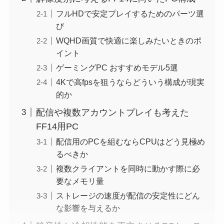
フルHDで安定プレイするためのパーツ選
び
WQHD画質で快適に楽しみたいときのポ
イント
ゲーミングPC おすすめモデル5選
4Kで高fpsを狙うならどういう構成が現実
的か
配信や複数アカウントプレイも考えた
FF14用PC
配信用のPCを組むならCPUはどう見極め
るべきか
複数クライアントを同時に動かす際に必
要なメモリ量
ストレージの速度が配信の安定性にどん
な影響を与えるか