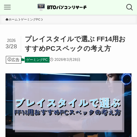
ホーム
ゲーミングPC
プレイスタイルで選ぶ FF14用お
2026
3/28
すすめPCスペックの考え方
広告
2026年3月28日
ゲーミングPC