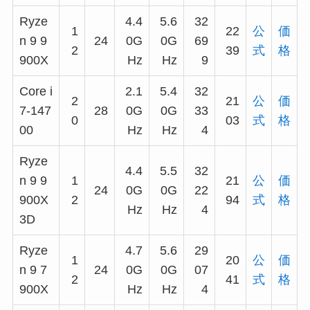
Ryze
4.4
5.6
32
1
22
公
価
n 9 9
24
0G
0G
69
2
39
式
格
900X
Hz
Hz
9
Core i
2.1
5.4
32
2
21
公
価
7-147
28
0G
0G
33
0
03
式
格
00
Hz
Hz
4
Ryze
4.4
5.5
32
n 9 9
1
21
公
価
24
0G
0G
22
900X
2
94
式
格
Hz
Hz
4
3D
Ryze
4.7
5.6
29
1
20
公
価
n 9 7
24
0G
0G
07
2
41
式
格
900X
Hz
Hz
4