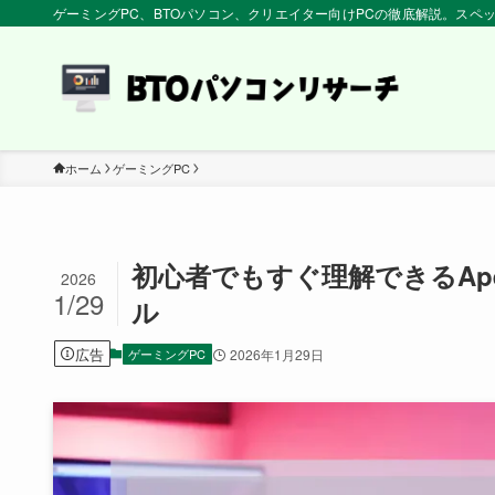
ゲーミングPC、BTOパソコン、クリエイター向けPCの徹底解説。ス
ホーム
ゲーミングPC
初心者でもすぐ理解できるApe
2026
1/29
ル
広告
ゲーミングPC
2026年1月29日