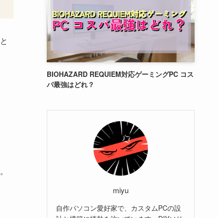
と
BIOHAZARD REQUIEM対応ゲーミングPC コス
パ最強はどれ？
。
miyu
自作パソコン愛好家で、カスタムPCの設