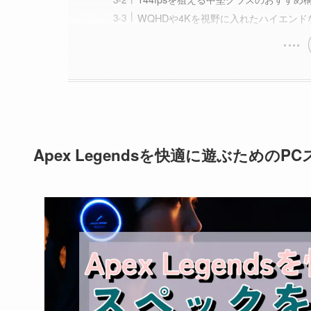
WQHDや4Kを視野に入れたハイエンド
Apex Legendsを快適に遊ぶための