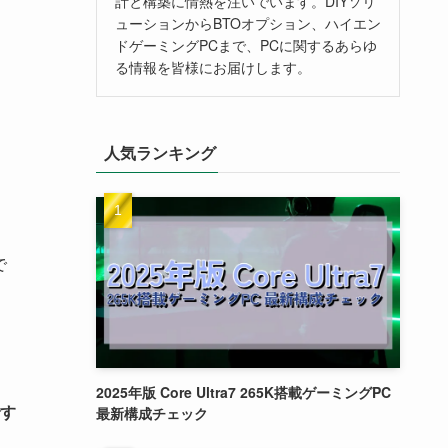
計と構築に情熱を注いでいます。DIYソリ
ューションからBTOオプション、ハイエン
ドゲーミングPCまで、PCに関するあらゆ
る情報を皆様にお届けします。
人気ランキング
で
2025年版 Core Ultra7 265K搭載ゲーミングPC
す
最新構成チェック