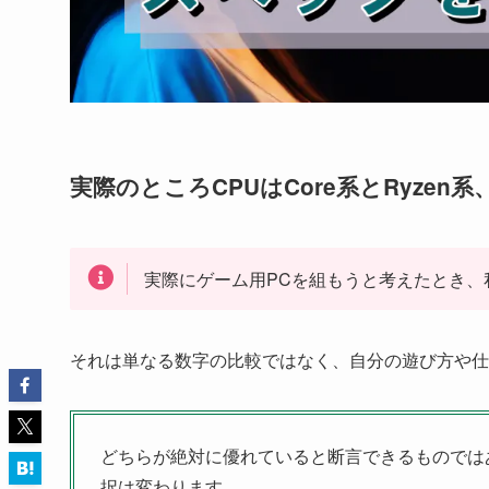
実際のところCPUはCore系とRyze
実際にゲーム用PCを組もうと考えたとき、
それは単なる数字の比較ではなく、自分の遊び方や仕
どちらが絶対に優れていると断言できるものでは
択は変わります。