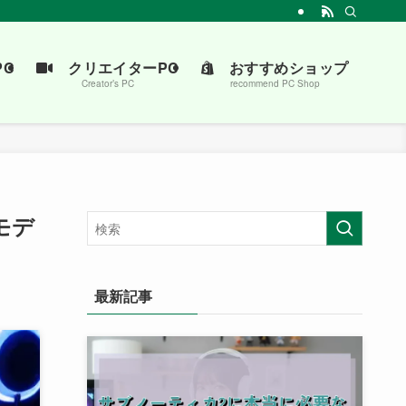
介します。
C
クリエイターPC
おすすめショップ
Creator’s PC
recommend PC Shop
モデ
最新記事