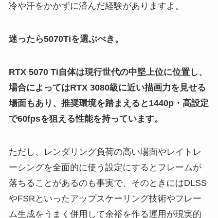
冷や汗をかかずに済んだ経験がありますよ。
迷ったら5070Tiを選ぶべき。
RTX 5070 Ti自体は現行世代の中堅上位に位置し、
場合によってはRTX 3080級に近い描画力を見せる
場面もあり、推奨環境を踏まえると1440p・高設定
で60fpsを狙える性能を持っています。
ただし、レンダリング負荷の高い場面やレイトレ
ーシングを全面的に使う設定にするとフレームが
落ちることがあるのも事実で、そのときにはDLSS
やFSRといったアップスケーリング技術やフレー
ム生成をうまく併用して余裕を作る運用が現実的