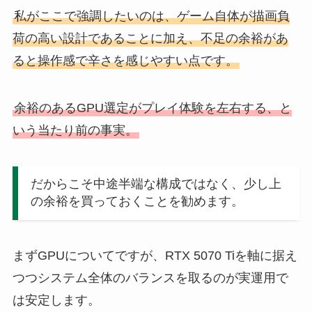
私がここで強調したいのは、ゲーム自体が描画負
荷の高い設計であることに加え、不足の余裕があ
ると操作感で辛さを感じやすい点です。
余裕のあるGPU選定がプレイ体験を左右する、と
いう当たり前の事実。
だからこそ中途半端な構成ではなく、少し上
の余裕を買っておくことを勧めます。
まずGPUについてですが、RTX 5070 Tiを軸に据え
つつシステム全体のバランスを取るのが実運用で
は安定します。