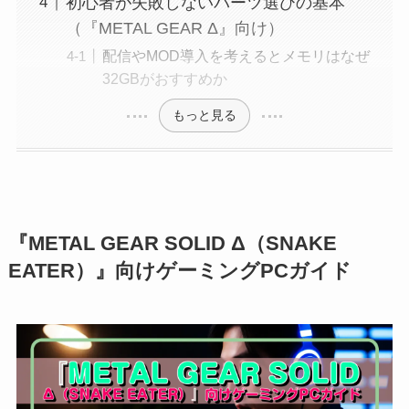
初心者が失敗しないパーツ選びの基本
（『METAL GEAR Δ』向け）
配信やMOD導入を考えるとメモリはなぜ
32GBがおすすめか
もっと見る
『METAL GEAR SOLID Δ（SNAKE
EATER）』向けゲーミングPCガイド