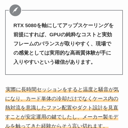
RTX 5080を軸にしてアップスケーリングを
前提にすれば、GPUの純粋なコストと実効
フレームのバランスが取りやすく、現場で
の感覚としては実用的な高画質体験が手に
入りやすいという確信があります。
実際に長時間セッションをすると温度と騒音が気
になり、カード単体の冷却だけでなくケース内の
熱対流を意識したファン配置やダクト設計を見直
すことが安定運用の鍵でしたし、メーカー製モデ
ルを触ってきた経験からそう言い切れます。