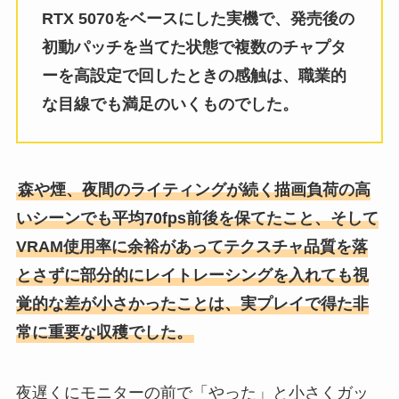
RTX 5070をベースにした実機で、発売後の
初動パッチを当てた状態で複数のチャプタ
ーを高設定で回したときの感触は、職業的
な目線でも満足のいくものでした。
森や煙、夜間のライティングが続く描画負荷の高
いシーンでも平均70fps前後を保てたこと、そして
VRAM使用率に余裕があってテクスチャ品質を落
とさずに部分的にレイトレーシングを入れても視
覚的な差が小さかったことは、実プレイで得た非
常に重要な収穫でした。
夜遅くにモニターの前で「やった」と小さくガッ