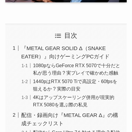
目次
『METAL GEAR SOLID Δ（SNAKE
EATER）』向けゲーミングPCガイド
1080pならGeForce RTX 5070で十分だと
私が思う理由 ? 実プレイで確かめた感触
1440pはRTX 5070 Tiで高設定・60fpsを
狙えるか ? 実際の目安
4Kはアップスケーリング併用が現実的
RTX 5080を選ぶ際の私見
配信・録画向け『METAL GEAR Δ』の構
成チェックリスト