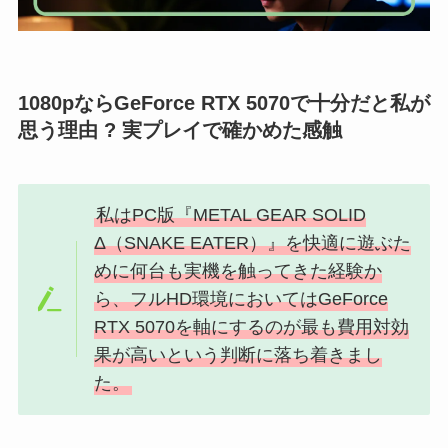
1080pならGeForce RTX 5070で十分だと私が
思う理由 ? 実プレイで確かめた感触
私はPC版『METAL GEAR SOLID
Δ（SNAKE EATER）』を快適に遊ぶた
めに何台も実機を触ってきた経験か
ら、フルHD環境においてはGeForce
RTX 5070を軸にするのが最も費用対効
果が高いという判断に落ち着きまし
た。