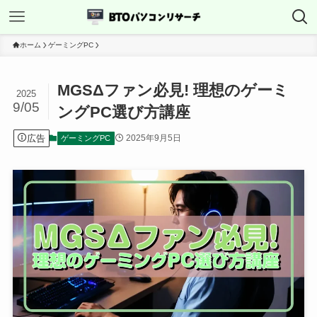
ホーム
ゲーミングPC
MGSΔファン必見! 理想のゲーミ
2025
9/05
ングPC選び方講座
広告
2025年9月5日
ゲーミングPC