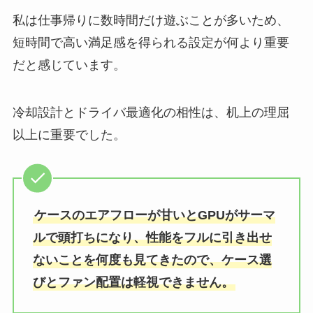
私は仕事帰りに数時間だけ遊ぶことが多いため、
短時間で高い満足感を得られる設定が何より重要
だと感じています。
冷却設計とドライバ最適化の相性は、机上の理屈
以上に重要でした。
ケースのエアフローが甘いとGPUがサーマ
ルで頭打ちになり、性能をフルに引き出せ
ないことを何度も見てきたので、ケース選
びとファン配置は軽視できません。