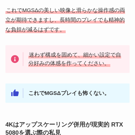
これでMGSΔの美しい映像と滑らかな操作感の両
立が期待できますし、長時間のプレイでも精神的
な負担が減るはずです。
迷わず構成を固めて、細かい設定で自
分好みの体感を作ってください。
これでMGSΔプレイも怖くない。
4Kはアップスケーリング併用が現実的 RTX
5080を選ぶ際の私見