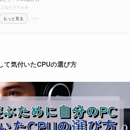
選ぶならどちらか
もっと見る
して気付いたCPUの選び方