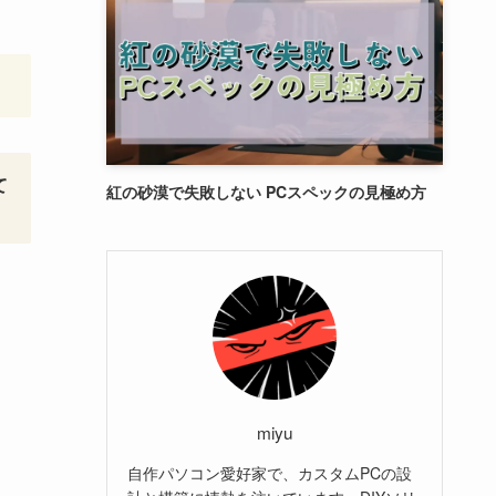
て
紅の砂漠で失敗しない PCスペックの見極め方
miyu
自作パソコン愛好家で、カスタムPCの設