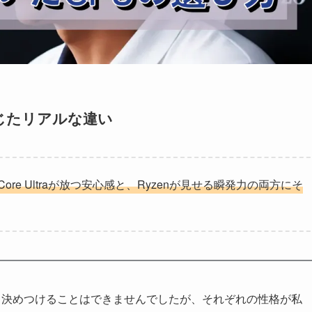
感じたリアルな違い
e Ultraが放つ安心感と、Ryzenが見せる瞬発力の両方にそ
と決めつけることはできませんでしたが、それぞれの性格が私