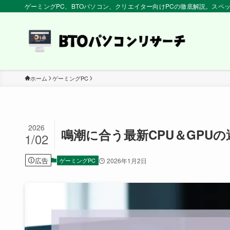
ゲーミングPC、BTOパソコン、クリエイター向けPCの徹底解説。ス
ホーム
ゲーミングPC
2026
鳴潮に合う最新CPU＆GPU
1/02
広告
ゲーミングPC
2026年1月2日