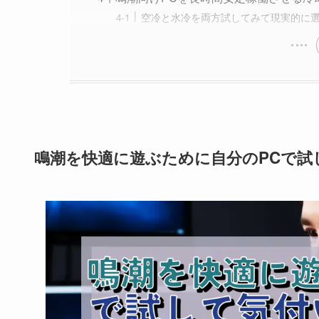
空冷と水冷を両方試してみて現実的に
鳴潮を快適に遊ぶために自分のPCで試