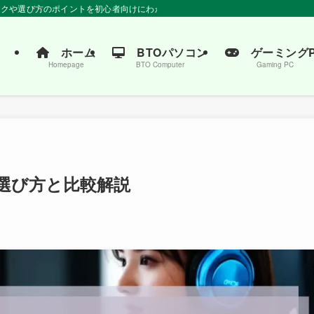
ペックや選び方のポイントを初心者向けにわかりやすく解説。おすすめの商品もご紹
ホーム
BTOパソコン
ゲーミングP
Homepage
BTO Computer
Gaming PC
の選び方と比較解説