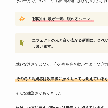
その一方で、Ryzenの力強い瞬間には心を揺さぶら
戦闘中に敵が一斉に現れるシーン。
エフェクトの光と音が広がる瞬間に、CPU
しまいます。
単純な速さではなく、心の奥を突き動かすような迫力
その時の高揚感は数年後に振り返っても覚えている
そんな強烈さがありました。
ただ、正直に言えばRyzenは無骨さも抱えています。