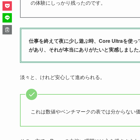
の体験にしっかり残ったのです。
仕事を終えて夜に少し遊ぶ時、Core Ultra
があり、それが本当にありがたいと実感しました
淡々と、けれど安心して進められる。
これは数値やベンチマークの表では分からない