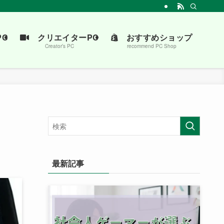
介します。
C
クリエイターPC
おすすめショップ
Creator’s PC
recommend PC Shop
最新記事