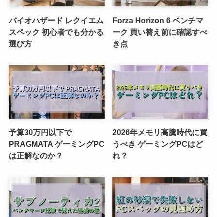
バイオハザード レクイエム
Forza Horizon 6 ベンチマ
スペック 初心者でも分かる
ーク 買い替え前に確認すべ
選び方
き点
予算30万円以下で
2026年メモリ高騰時代に買
PRAGMATA ゲーミングPC
うべき ゲーミングPCはど
は正解なのか？
れ？