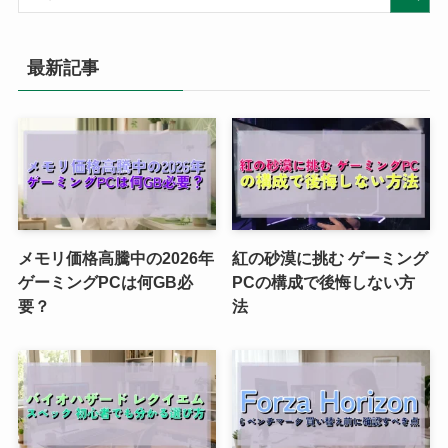
最新記事
メモリ価格高騰中の2026年
紅の砂漠に挑む ゲーミング
ゲーミングPCは何GB必
PCの構成で後悔しない方
要？
法