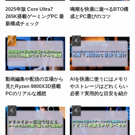
2025年版 Core Ultra7
鳴潮を快適に遊べるBTO構
265K搭載ゲーミングPC 最
成とPC選びのコツ
新構成チェック
動画編集や配信の立場から
AIを快適に使うにはメモリ
見たRyzen 9800X3D搭載
やストレージはどれくらい
PCのリアルな感想
必要？実用的な目安を紹介